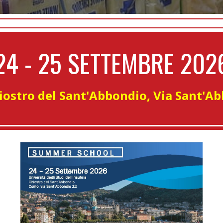
24 - 25 SETTEMBRE 202
ostro del Sant'Abbondio, Via Sant'A