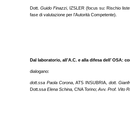
Dott.
Guido Finazzi
, IZSLER (focus su: Rischio list
fase di valutazione per l’Autorità Competente).
Dal laboratorio, all’A.C. e alla difesa dell’ OSA: 
dialogano:
dott.ssa Paola Corona
, ATS INSUBRIA,
dott. Gianf
Dott.ss
a Elena Schina,
CNA Torino;
Avv. Prof. Vito 