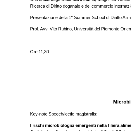
Ricerca di Diritto doganale e del commercio internaz
Presentazione della 1° Summer School di Diritto Al
Prof. Avv. Vito Rubino, Università del Piemonte Orien
Ore 11,30
Microbi
Key-note Speech/lectio magistralis:
I rischi microbiologici emergenti nella filiera alim