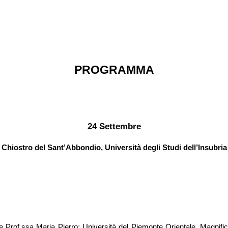
PROGRAMMA
24 Settembre
Chiostro del Sant’Abbondio, Università degli Studi dell’Insubria
ice Prof.ssa Maria Pierro; Università del Piemonte Orientale, Magnifi