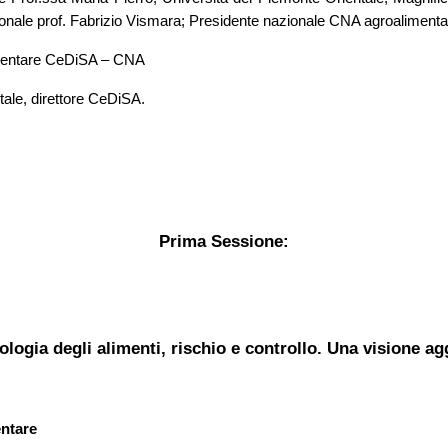
ionale prof. Fabrizio Vismara; Presidente nazionale CNA agroalimenta
imentare CeDiSA – CNA
tale, direttore CeDiSA.
Prima Sessione:
ologia degli alimenti, rischio e controllo. Una visione ag
entare