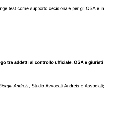
enge test come supporto decisionale per gli OSA e in
o tra addetti al controllo ufficiale, OSA e giuristi
iorgia Andreis
, Studio Avvocati Andreis e Associati;