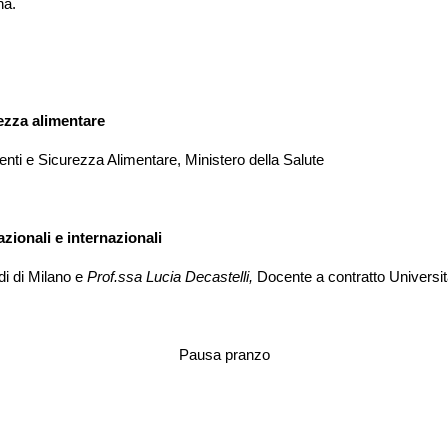
na.
rezza alimentare
enti e Sicurezza Alimentare, Ministero della Salute
zionali e internazionali
di di Milano e
Prof.ssa Lucia Decastelli,
Docente a contratto Università
Pausa pranzo