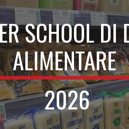
ip to main content
Skip to navigat
R SCHOOL DI D
ALIMENTARE
2026