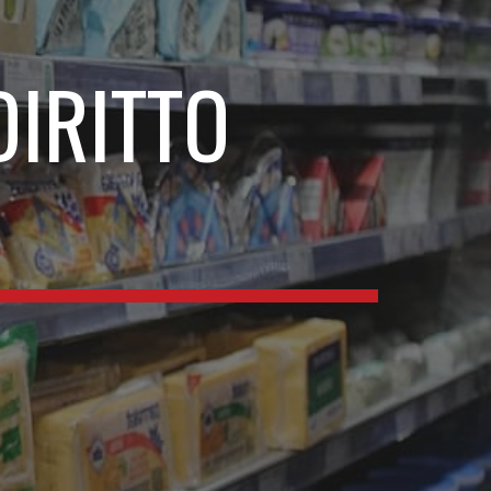
ion
IRITTO