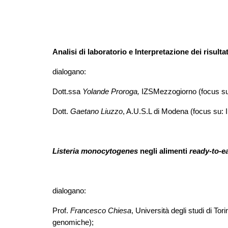
Analisi di laboratorio e Interpretazione dei risult
dialogano:
Dott.ssa
Yolande Proroga,
IZSMezzogiorno (focus su: i
Dott.
Gaetano Liuzzo
, A.U.S.L di Modena (focus su: Il
Listeria monocytogenes
negli alimenti
ready-to-ea
dialogano:
Prof.
Francesco Chiesa
, Università degli studi di Tor
genomiche);