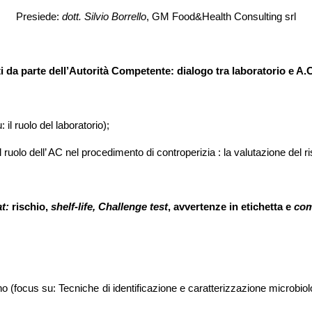
Presiede:
dott. Silvio Borrello
, GM Food&Health Consulting srl
ati da parte dell’Autorità Competente: dialogo tra laboratorio e A.
l ruolo del laboratorio);
 ruolo dell’ AC nel procedimento di controperizia : la valutazione del r
t:
rischio,
shelf-life, Challenge test
, avvertenze in etichetta e
com
ino (focus su: Tecniche di identificazione e caratterizzazione microbiolo