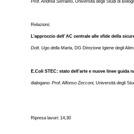
Prof. Andrea Serraino
, Università degli Studi di Bolog
Relazioni:
L’approccio dell’ AC centrale alle sfide della sicu
Dott. Ugo della Marta
, DG Direzione Igiene degli Alim
E.Coli STEC: stato dell’arte e nuove linee guida na
dialogano:
Prof. Alfonso Zecconi,
Università degli Stu
Ripresa lavori: 14,30