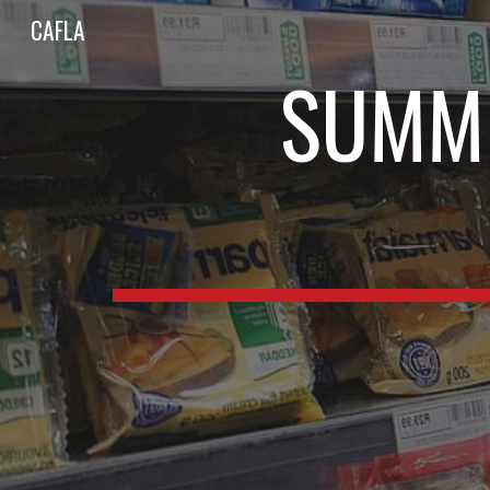
CAFLA
Sk
SUMME