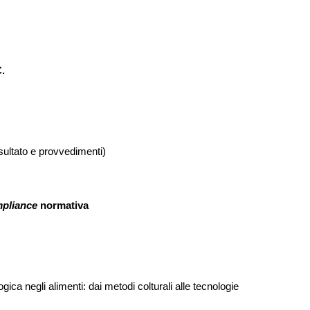
C.
isultato e provvedimenti)
pliance
normativa
gica negli alimenti: dai metodi colturali alle tecnologie