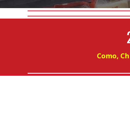
Como, Chi